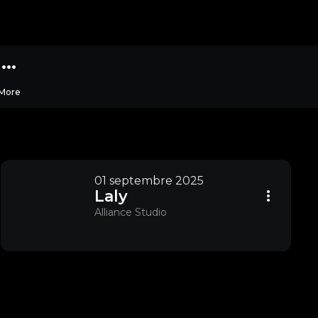
More
01 septembre 2025
Laly
Alliance Studio