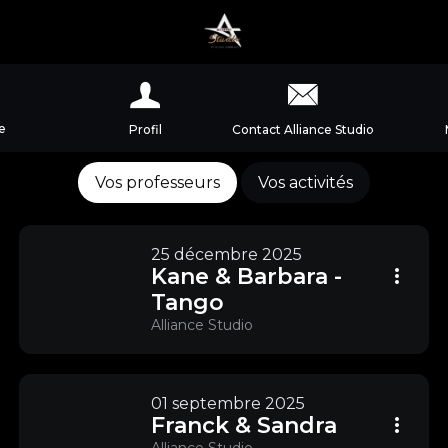
e
Profil
Contact Alliance Studio
Vos professeurs
Vos activités
25 décembre 2025
Kane & Barbara -
Tango
Alliance Studio
01 septembre 2025
Franck & Sandra