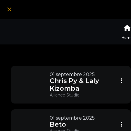
Hom
01 septembre 2025
Chris Py & Laly
Kizomba
Alliance Studio
01 septembre 2025
Beto