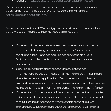
Google -
https://adssettings.google.com/authenticated
De plus, vous pouvez vous désabonner de certains de ces services en
vous rendant sur la page du Digital Advertising Alliance à:
https://optout.aboutads.info/
Nous pouvons utiliser différents types de cookies ou de traceurs lors de
votre visite sur notre site internet et/ou application:
Cookies strictement nécessaires: ces cookies vous permettent
d’accéder et de naviguer sur notre site et d’utiliser ses
fonctionnalités. Sans ces cookies des services tels que la
facturation ou les paniers ne pourront pas fonctionner
normalement.
Cookies de performance: ces cookies collectent des
informations et des données sur la manière d’optimiser notre
site internet et/ou application. Ces cookies sont utilisés pour
savoir d’où proviennent nos visiteurs et utilisateurs. Ces cookies
ne recueillent pas d’information personnellement identifiante.
Cookies fonctionnels: ces cookies nous permettent à notre site
et/ou application de se souvenir de vos préférences. Ils peuvent
être utilisés pour mémoriser votre emplacement ou vos
préférences telles que votre choix de langue ou la taille de la