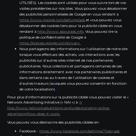
UTILISÉS). Les cookies sont utilisés pour vous suivre lors de vos
visites précédentes sur nos sites. Vous pouvez vous désabonner
des publicités personnalisées de Google en vous rendant à
https://www.google.com/settings/ads
et vous pouvez vous
désabonner des cookies tiers pour la publicité ciblée en vous
rendant à
http://www.aboutads.info.
Vous pouvez lire la
politique de confidentialité de Google à
https://policies.google.com/privacy.
Nous partageons des informations sur l’utilisation de notre site
lorsque vous effectuez des achats, vos interactions avec les
publicités sur d’autres sites internet de nos partenaires
publicitaires. Nous collectons et partageons certaines de ces
informations directement avec nos partenaires publicitaires et
dans certains cas au travers de l’utilisation de cookies et
d’autres traceurs (auxquels vous pouvez consentir en fonction
de votre localisation).
)
Pour plus d’informations sur la publicité ciblée vous pouvez visiter le «
Network Advertising Initiative (« NAI ») à:
h
ttps://www.networkadvertising.org/understanding-online-
advertising/how-does-it-work.
Vous pouvez vous désinscrire des publicités ciblées en:
Facebook -
https://www.facebook.com/settings/?tab=ads