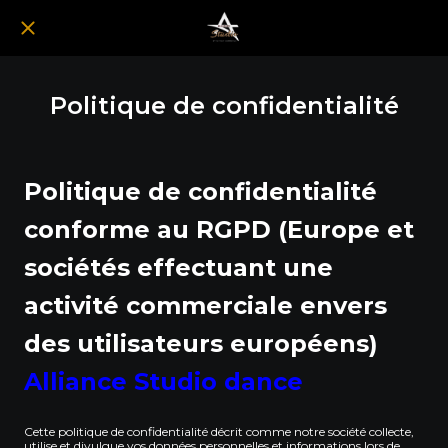
Politique de confidentialité
Politique de confidentialité
conforme au RGPD (Europe et
sociétés effectuant une
activité commerciale envers
des utilisateurs européens)
Alliance Studio dance
Cette politique de confidentialité décrit comme notre société collecte,
utilise et divulgue vos données personnelles et informations lors de