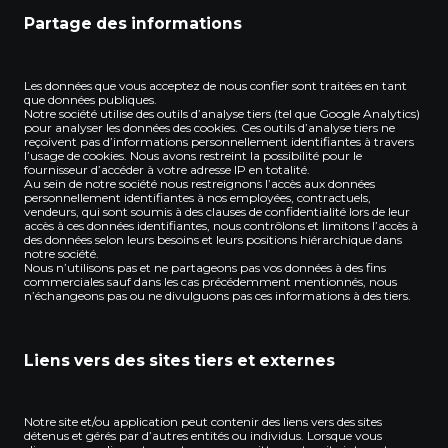
Partage des informations
Les données que vous acceptez de nous confier sont traitées en tant
que données publiques.
Notre société utilise des outils d’analyse tiers (tel que Google Analytics)
pour analyser les données des cookies. Ces outils d’analyse tiers ne
reçoivent pas d’informations personnellement identifiantes à travers
l’usage de cookies. Nous avons restreint la possibilité pour le
fournisseur d’accéder à votre adresse IP en totalité.
Au sein de notre société nous restreignons l’accès aux données
personnellement identifiantes à nos employées, contractuels,
vendeurs, qui sont soumis à des clauses de confidentialité lors de leur
accès à ces données identifiantes, nous contrôlons et limitons l’accès à
des données selon leurs besoins et leurs positions hiérarchique dans
notre société.
Nous n’utilisons pas et ne partageons pas vos données à des fins
commerciales sauf dans les cas précédemment mentionnés, nous
n’échangeons pas ou ne divulguons pas ces informations à des tiers.
Liens vers des sites tiers et externes
Notre site et/ou application peut contenir des liens vers des sites
détenus et gérés par d’autres entités ou individus. Lorsque vous