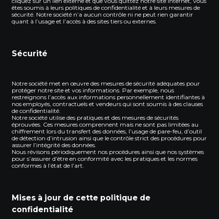
cliquez sur un lien externe et que vous quittez notre site internet, vous
êtes soumis à leurs politiques de confidentialité et à leurs mesures de
sécurité. Notre société n’a aucun contrôle ni ne peut rien garantir
quant à l’usage et l’accès à des sites tiers ou externes.
Sécurité
Notre société met en œuvre des mesures de sécurité adéquates pour
protéger notre site et vos informations. Par exemple, nous
restreignons l’accès aux informations personnellement identifiantes à
nos employés, contractuels et vendeurs qui sont soumis à des clauses
de confidentialité.
Notre société utilise des pratiques et des mesures de sécurités
éprouvées. Ces mesures comprennent mais ne sont pas limitées au
chiffrement lors du transfert des données, l’usage de pare-feu, d’outil
de détection d’intrusion ainsi que le contrôle strict des procédures pour
assurer l’intégrité des données.
Nous révisons périodiquement nos procédures ainsi que nos systèmes
pour s’assurer d’être en conformité avec les pratiques et les normes
conformes à l’état de l’art.
Mises à jour de cette politique de
confidentialité