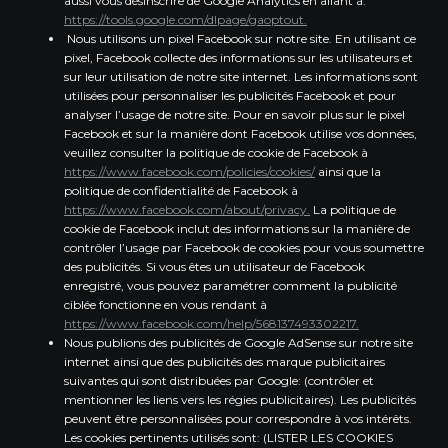
aussi vous désinscrire de Google Analytics en allant à:
https://tools.google.com/dlpage/gaoptout.
Nous utilisons un pixel Facebook sur notre site. En utilisant ce
pixel, Facebook collecte des informations sur les utilisateurs et
sur leur utilisation de notre site internet. Les informations sont
utilisées pour personnaliser les publicités Facebook et pour
analyser l’usage de notre site. Pour en savoir plus sur le pixel
Facebook et sur la manière dont Facebook utilise vos données,
veuillez consulter la politique de cookie de Facebook à
https://www.facebook.com/policies/cookies/
ainsi que la
politique de confidentialité de Facebook à
https://www.facebook.com/about/privacy.
La politique de
cookie de Facebook inclut des informations sur la manière de
contrôler l’usage par Facebook de cookies pour vous soumettre
des publicités. Si vous êtes un utilisateur de Facebook
enregistré, vous pouvez paramétrer comment la publicité
ciblée fonctionne en vous rendant à
https://www.facebook.com/help/568137493302217.
Nous publions des publicités de Google AdSense sur notre site
internet ainsi que des publicités des marque publicitaires
suivantes qui sont distribuées par Google: (contrôler et
mentionner les liens vers les régies publicitaires). Les publicités
peuvent être personnalisées pour correspondre à vos intérêts.
Les cookies pertinents utilisés sont: (LISTER LES COOKIES